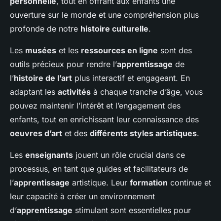
personnelle
, tout en offrant aux enfants une
ouverture sur le monde et une compréhension plus
profonde de notre
histoire culturelle
.
Les
musées
et les
ressources en ligne
sont des
outils précieux pour rendre l’
apprentissage
de
l’
histoire de l’art
plus interactif et engageant. En
adaptant les
activités
à chaque tranche d’âge, vous
pouvez maintenir l’intérêt et l’engagement des
enfants, tout en enrichissant leur connaissance des
oeuvres d’art
et des
différents styles artistiques
.
Les
enseignants
jouent un rôle crucial dans ce
processus, en tant que guides et facilitateurs de
l’
apprentissage
artistique. Leur
formation
continue et
leur capacité à créer un environnement
d’
apprentissage
stimulant sont essentielles pour