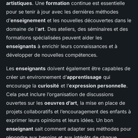
artistiques
. Une
formation
continue est essentielle
pour se tenir à jour avec les dernières méthodes
d’
enseignement
et les nouvelles découvertes dans le
domaine de l’
art
. Des ateliers, des séminaires et des
formations spécialisées peuvent aider les
enseignants
à enrichir leurs connaissances et à
développer de nouvelles compétences.
Les
enseignants
doivent également être capables de
créer un environnement d’
apprentissage
qui
encourage la
curiosité
et l’
expression personnelle
.
Cela peut inclure l’organisation de discussions
ouvertes sur les
oeuvres d’art
, la mise en place de
projets collaboratifs et l’encouragement des enfants à
exprimer leurs opinions et leurs idées. Un bon
enseignant
sait comment adapter ses méthodes pour
répondre aux besoins et aux intérêts de chaque