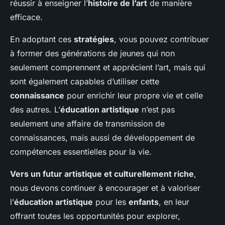
réussir à enseigner l’
histoire de l’art
de manière
efficace.
En adoptant ces
stratégies
, vous pouvez contribuer
à former des générations de jeunes qui non
seulement comprennent et apprécient l’art, mais qui
sont également capables d’utiliser cette
connaissance
pour enrichir leur propre vie et celle
des autres. L’
éducation artistique
n’est pas
seulement une affaire de transmission de
connaissances, mais aussi de développement de
compétences essentielles pour la vie.
Vers un futur artistique et culturellement riche
,
nous devons continuer à encourager et à valoriser
l’
éducation artistique
pour les
enfants
, en leur
offrant toutes les opportunités pour explorer,