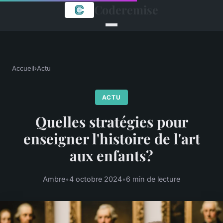
Coderemise
Accueil
›
Actu
ACTU
Quelles stratégies pour
enseigner l'histoire de l'art
aux enfants?
Ambre
•
4 octobre 2024
•
6 min de lecture