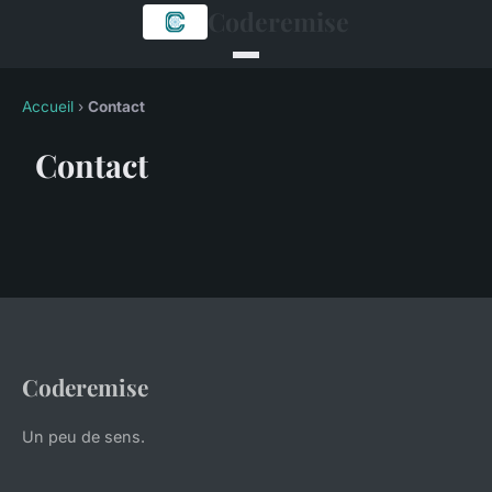
Coderemise
Accueil
›
Contact
Contact
Coderemise
Un peu de sens.