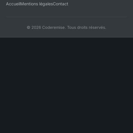
Accueil
Mentions légales
Contact
© 2026 Coderemise. Tous droits réservés.