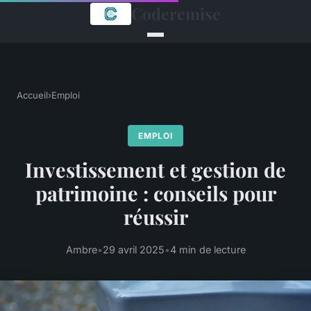
Coderemise
Accueil
›
Emploi
EMPLOI
Investissement et gestion de
patrimoine : conseils pour
réussir
Ambre
•
29 avril 2025
•
4 min de lecture