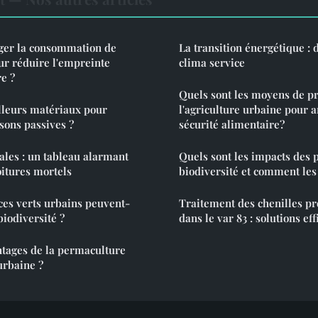
er la consommation de
La transition énergétique : 
ur réduire l'empreinte
clima service
e ?
Quels sont les moyens de 
lleurs matériaux pour
l'agriculture urbaine pour a
sons passives ?
sécurité alimentaire?
ales : un tableau alarmant
Quels sont les impacts des p
oitures mortels
biodiversité et comment les
es verts urbains peuvent-
Traitement des chenilles pr
biodiversité ?
dans le var 83 : solutions eff
ntages de la permaculture
urbaine ?