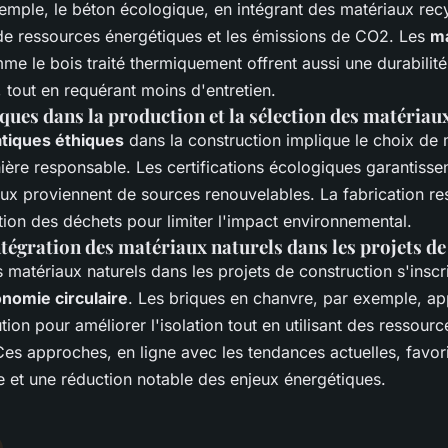
emple, le béton écologique, en intégrant des matériaux recy
 ressources énergétiques et les émissions de CO2. Les
ma
e le bois traité thermiquement offrent aussi une durabilit
 tout en requérant moins d'entretien.
ques dans la production et la sélection des matériau
atiques éthiques
dans la construction implique le choix de 
ère responsable. Les certifications écologiques garantissen
aux proviennent de sources renouvelables. La fabrication re
ation des déchets pour limiter l'impact environnemental.
ntégration des matériaux naturels dans les projets d
s matériaux naturels dans les projets de construction s'inscr
nomie circulaire
. Les briques en chanvre, par exemple, ap
on pour améliorer l'isolation tout en utilisant des ressourc
Ces approches, en ligne avec les tendances actuelles, favor
 et une réduction notable des enjeux énergétiques.