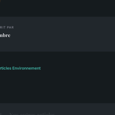
RIT PAR
mbre
articles Environnement
— Nos autres articles