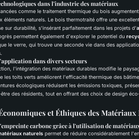
echnologiques dans l'industrie des matériaux
ancées comme le traitement thermique du bois augmentent s
x éléments naturels. Le bois thermotraité offre une excellent
sur durabilité, s'insérant parfaitement dans les projets d'
ogrès permettent également d'explorer le potentiel du
recy
que le verre, qui trouve une seconde vie dans des applicati
.
'application dans divers secteurs
tion, l'intégration des matériaux durables modifie le paysa
e les toits verts améliorent l'efficacité thermique des bâtim
eintures écologiques réduisent les émissions toxiques, préser
-être des résidents, tout en offrant des choix de design éc
Économiques et Éthiques des Matériaux 
'empreinte carbone grâce à l'utilisation de matériau
atériaux naturels
permet de réduire considérablement l'e