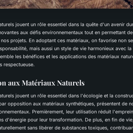
turels jouent un rôle essentiel dans la quête d'un avenir dura
nnovantes aux défis environnementaux tout en permettant d
t nos projets. En adoptant ces matériaux, on favorise non s
responsabilité, mais aussi un style de vie harmonieux avec la
mble les bénéfices et les applications des matériaux natur
us respectueuse.
on aux Matériaux Naturels
turels jouent un rôle essentiel dans l'écologie et la constru
par opposition aux matériaux synthétiques, présentent de 
onnementaux. Premièrement, leur utilisation réduit l'emprei
s d'énergie pour leur transformation. De plus, en fin de vie,
urellement sans libérer de substances toxiques, contribuant