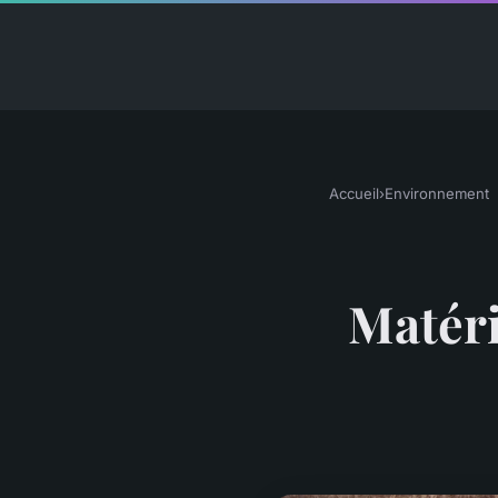
Accueil
›
Environnement
Matéri