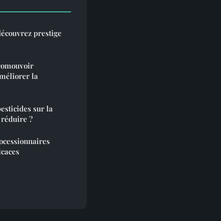
découvrez prestige
promouvoir
méliorer la
esticides sur la
 réduire ?
ocessionnaires
icaces