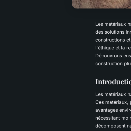
Les matériaux na
des solutions i
constructions e
l'éthique et la 
Découvrons ense
construction pl
Introducti
Les matériaux na
Ces matériaux, 
avantages envir
nécessitant moin
décomposent nat