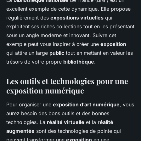
La
bibliothèque nationale
de France (BNF) est un
excellent exemple de cette dynamique. Elle propose
régulièrement des
expositions virtuelles
qui
exploitent ses riches collections tout en les présentant
sous un angle moderne et innovant. Suivre cet
exemple peut vous inspirer à créer une
exposition
qui attire un large
public
tout en mettant en valeur les
trésors de votre propre
bibliothèque
.
Les outils et technologies pour une
exposition numérique
Pour organiser une
exposition d’art numérique
, vous
aurez besoin des bons outils et des bonnes
technologies. La
réalité virtuelle
et la
réalité
augmentée
sont des technologies de pointe qui
peuvent transformer une
exposition
en une