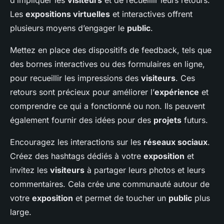
d’impliquer les
visiteurs
et de recueillir leurs retours.
Les
expositions virtuelles
et interactives offrent
plusieurs moyens d’engager le
public
.
Mettez en place des dispositifs de feedback, tels que
des bornes interactives ou des formulaires en ligne,
pour recueillir les impressions des
visiteurs
. Ces
retours sont précieux pour améliorer l’
expérience
et
comprendre ce qui a fonctionné ou non. Ils peuvent
également fournir des idées pour des
projets
futurs.
Encouragez les interactions sur les
réseaux sociaux
.
Créez des hashtags dédiés à votre
exposition
et
invitez les
visiteurs
à partager leurs photos et leurs
commentaires. Cela crée une communauté autour de
votre
exposition
et permet de toucher un
public
plus
large.