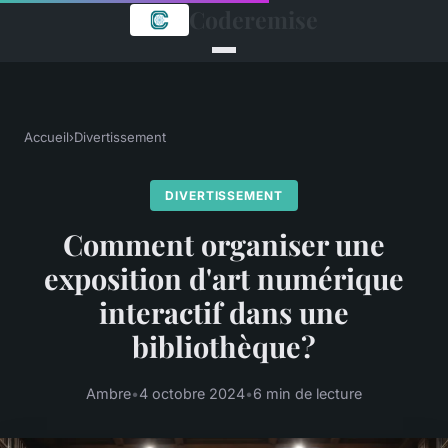
Coderemise
Accueil
›
Divertissement
DIVERTISSEMENT
Comment organiser une
exposition d'art numérique
interactif dans une
bibliothèque?
Ambre
•
4 octobre 2024
•
6 min de lecture