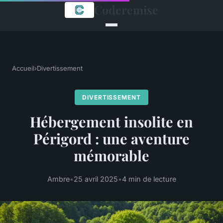
Coderemise
Accueil
›
Divertissement
DIVERTISSEMENT
Hébergement insolite en
Périgord : une aventure
mémorable
Ambre
•
25 avril 2025
•
4 min de lecture