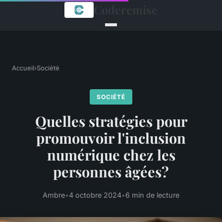
Coderemise
Accueil
›
Société
SOCIÉTÉ
Quelles stratégies pour
promouvoir l'inclusion
numérique chez les
personnes âgées?
Ambre
•
4 octobre 2024
•
6 min de lecture