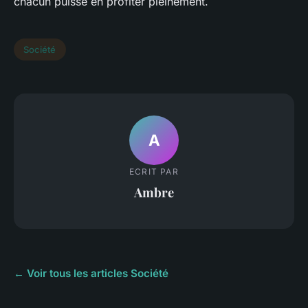
chacun puisse en profiter pleinement.
Société
A
ECRIT PAR
Ambre
← Voir tous les articles Société